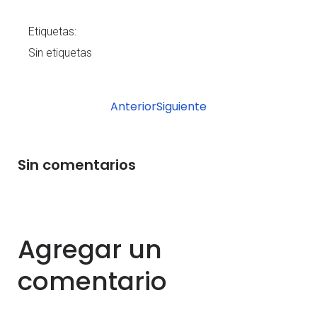
Etiquetas:
Sin etiquetas
Anterior
Siguiente
Sin comentarios
Agregar un
comentario