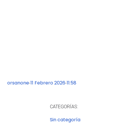
contenido
orsanone
11 Febrero 2026
11:58
-
-
CATEGORÍAS:
Sin categoría