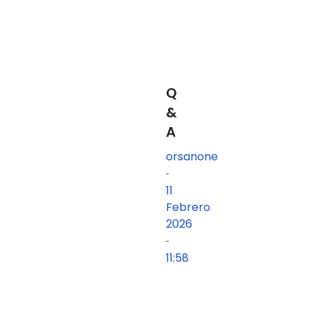
Q
&
A
orsanone
-
11
Febrero
2026
-
11:58