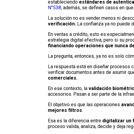
estableciendo
estándares de autentica
N°538
, además, se definen casos en qu
La solución no es vender menos ni desco
verificación.
La confianza ya no puede d
En ventas a crédito, esto es especialme
estrategia digital efectiva, pero si su p
financiando operaciones que nunca de
La pregunta, entonces, ya no es solo cóm
La respuesta está en diseñar procesos 
verificar documentos antes de asumir qu
comerciales.
En ese contexto, la
validación biométric
accesorios. Pasan a ser parte de la infra
El objetivo es que las operaciones
avanc
mejores filtros
.
Esa es la diferencia entre
digitalizar un
proceso valida, analiza, decide y deja reg