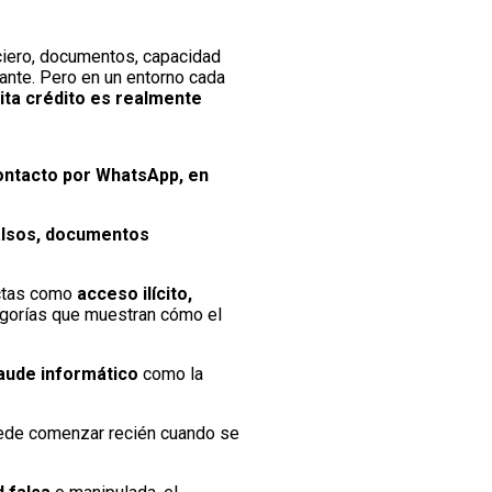
ciero, documentos, capacidad
ante. Pero en un entorno cada
ita crédito es realmente
contacto por WhatsApp, en
alsos, documentos
uctas como
acceso ilícito,
egorías que muestran cómo el
aude informático
como la
puede comenzar recién cuando se