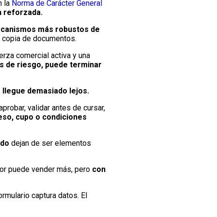
 la
Norma de Carácter General
 reforzada.
canismos más robustos de
a copia de documentos.
rza comercial activa y una
es de riesgo, puede terminar
 llegue demasiado lejos.
aprobar, validar antes de cursar,
eso, cupo o condiciones
ado
dejan de ser elementos
jor puede vender más, pero
con
ormulario captura datos. El