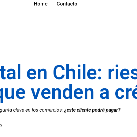
Home
Contacto
tal en Chile: ri
ue venden a cr
gunta clave en los comercios:
¿este cliente podrá pagar?
e