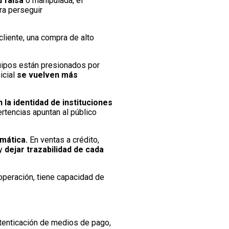
d falsa
o manipulada, el
ra perseguir
cliente, una compra de alto
uipos están presionados por
icial
se vuelven más
 la identidad de instituciones
rtencias apuntan al público
rmática.
En ventas a crédito,
 y
dejar trazabilidad de cada
 operación, tiene capacidad de
utenticación de medios de pago,