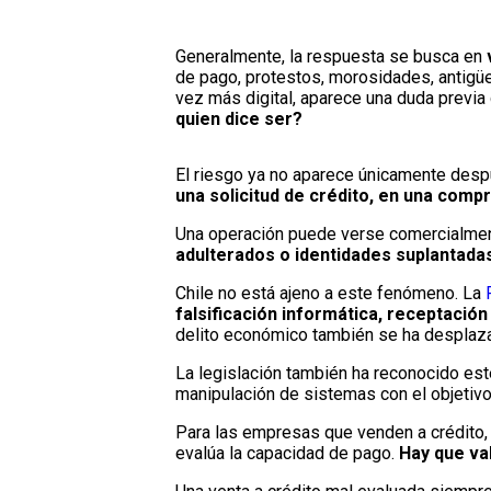
Generalmente, la respuesta se busca en
de pago, protestos, morosidades, antigü
vez más digital, aparece una duda previ
quien dice ser?
El riesgo ya no aparece únicamente desp
una solicitud de crédito, en una comp
Una operación puede verse comercialment
adulterados o identidades suplantada
Chile no está ajeno a este fenómeno. La
falsificación informática, receptación
delito económico también se ha desplaza
La legislación también ha reconocido es
manipulación de sistemas con el objetiv
Para las empresas que venden a crédito, 
evalúa la capacidad de pago.
Hay que val