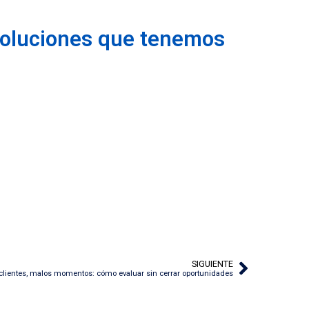
soluciones que tenemos
SIGUIENTE
lientes, malos momentos: cómo evaluar sin cerrar oportunidades