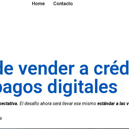
Home
Contacto
de vender a créd
pagos digitales
pectativa.
El desafío ahora será llevar ese mismo
estándar a las v
e