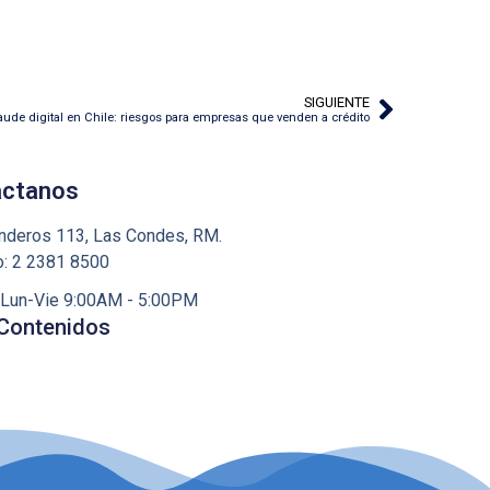
SIGUIENTE
aude digital en Chile: riesgos para empresas que venden a crédito
áctanos
deros 113, Las Condes, RM.
o: 2 2381 8500
: Lun-Vie 9:00AM - 5:00PM
contenidos