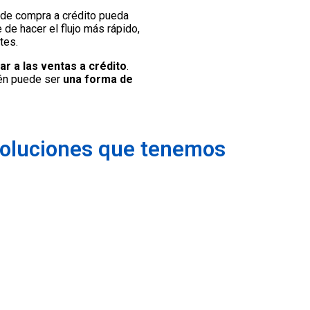
d de compra a crédito pueda
 de hacer el flujo más rápido,
tes.
ar a las ventas a crédito
.
ién puede ser
una forma de
soluciones que tenemos