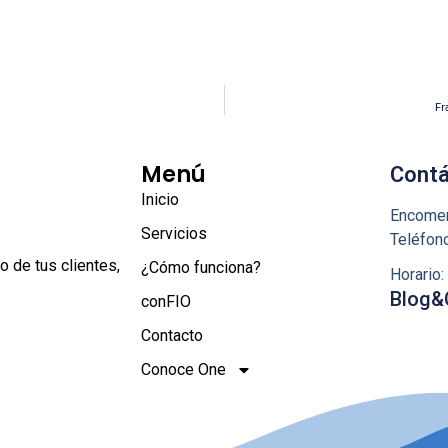
Fr
Menú
Cont
Inicio
Encomen
Servicios
Teléfon
o de tus clientes,
¿Cómo funciona?
Horario
Blog&
conFIO
Contacto
Conoce One