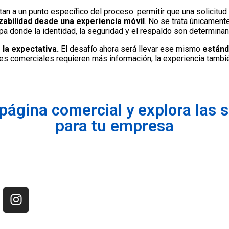
tan a un punto específico del proceso: permitir que una solicitu
azabilidad desde una experiencia móvil
. No se trata únicamente
apa donde la identidad, la seguridad y el respaldo son determinan
 la expectativa.
El desafío ahora será llevar ese mismo
estánd
es comerciales requieren más información, la experiencia tamb
página comercial y explora las 
para tu empresa