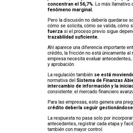
concentran el 56,7%
. Lo más llamativo
fenómeno marginal.
Pero la discusión no debería quedarse s
cómo se solicita, cómo se valida, cómo
fuerza
si el proceso previo sigue depe
trazabilidad suficiente.
Ahí aparece una diferencia importante en
crédito, la fricción no está únicamente 
empresa necesita evaluar antecedentes, cu
y aprobación.
La regulación también
se está moviendo
normativa del
Sistema de Finanzas Abi
intercambio de información y la inici
consistente: el mercado financiero avan
Para las empresas, esto genera una pregu
crédito debería seguir gestionándose 
La respuesta no pasa solo por incorporar
antecedentes, registrar cada etapa y fac
también con mayor control.