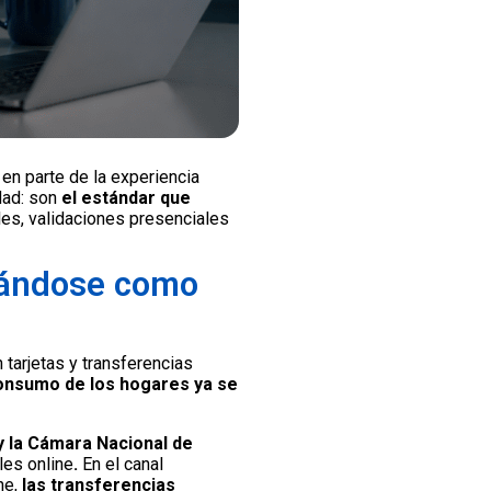
en parte de la experiencia
edad: son
el estándar que
es, validaciones presenciales
onándose como
tarjetas y transferencias
nsumo de los hogares ya se
y la Cámara Nacional de
les online
.
En el canal
ine,
las transferencias