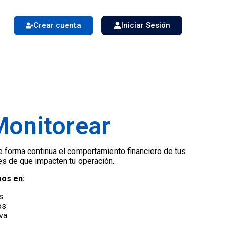
Crear cuenta
Iniciar Sesión
Monitorear
 forma continua el comportamiento financiero de tus
tes de que impacten tu operación.
os en:
s
os
va