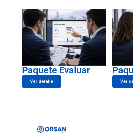
Paquete Evaluar
Paqu
Ver detalle
Ver de