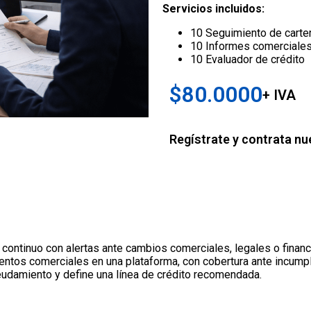
Servicios incluidos:
10 Seguimiento de carte
10 Informes comerciale
10 Evaluador de crédito
$80.0000
+ IVA
Regístrate y contrata nu
continuo con alertas ante cambios comerciales, legales o financ
entos comerciales en una plataforma, con cobertura ante incumpl
udamiento y define una línea de crédito recomendada.