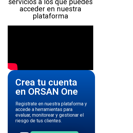
Acá un ejemplo de los
servicios a los que puedes
acceder en nuestra
plataforma
Crea tu cuenta
en ORSAN One
Registrate en nuestra plataforma y
accede a herramientas para
evaluar, monitorear y gestionar el
riesgo de tus clientes.