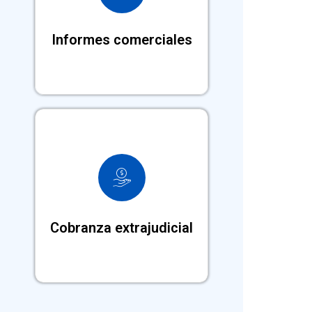
permite entender la situación de
clientes y evaluar su capacidad de
pago.
Informes comerciales
Gestión de cobranza extrajudicial
para recuperar deudas en menor
tiempo.
Cobranza extrajudicial