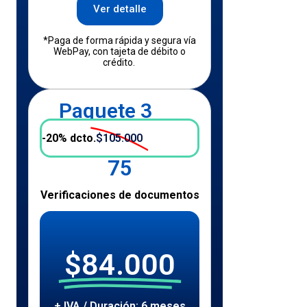
Ver detalle
*Paga de forma rápida y segura vía
WebPay, con tajeta de débito o
crédito.
Paquete 3
-20% dcto.
$105.000
75
Verificaciones de documentos
$84.000
+ IVA / Duración: 6 meses