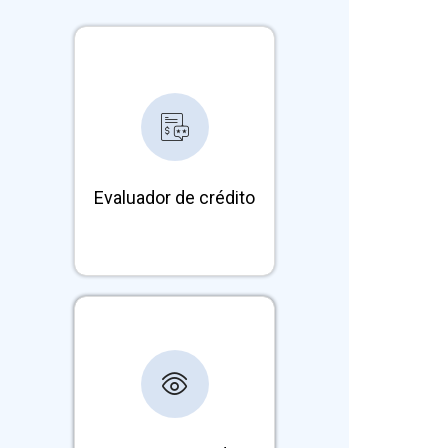
Evalúa el riesgo comercial
de tus clientes y define
montos de venta a crédito
recomendados para tu
empresa
Evaluador de crédito
Sistema de monitoreo
continuo con alertas ante
cambios comerciales,