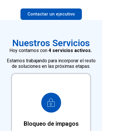
Contactar un ejecutivo
Nuestros Servicios
Hoy contamos con
4 servicios activos.
Estamos trabajando para incorporar el resto
de soluciones en las próximas etapas.
Bloqueo comercial de deudores en
red nacional hasta regularizar su
deuda.
Bloqueo de impagos