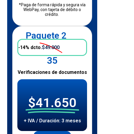
*Paga de forma rápida y segura vía
WebPay, con tajeta de débito o
crédito.
Paquete 2
-14% dcto.
$49.000
35
Verificaciones de documentos
$41.650
+ IVA / Duración: 3 meses