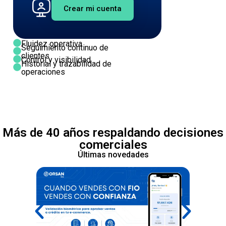
Crear mi cuenta
Fluidez operativa
Seguimiento continuo de
clientes
Control y visibilidad
Historial y trazabilidad de
operaciones
Más de 40 años respaldando decisiones
comerciales
Últimas novedades