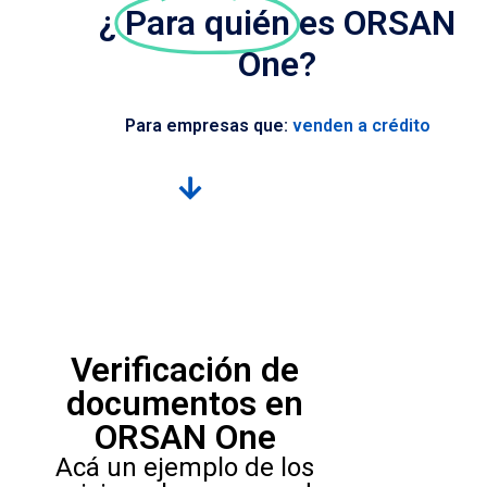
¿
Para quién
es ORSAN
One?
Para empresas que:
trabajan con facturas o cheques
Verificación de
documentos en
ORSAN One